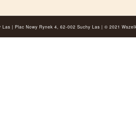
y Las |
Plac Nowy Rynek 4, 62-002 Suchy Las
| © 2021 Wszel