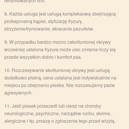
renomowanych firm.
8. Każda usługa jest usługą kompleksową obejmującą
profesjonalną kąpiel, stylizację fryzury,
strzyżenie/trymowanie, skracanie pazurków.
9. W przypadku bardzo mocno zakołtunionej okrywy
wcześniej ustalona fryzura może ulec zmianie-liczy się
przede wszystkim dobro i komfort psa.
10. Rozczesywanie skołtunionej okrywy jest usługą
dodatkowo płatną, cena ustalana jest indywidualnie na
miejscu po obejrzeniu pieska. Nie rozczesujemy psów
agresywnych.
11. Jeśli piesek przeszedł lub cierpi na choroby
neurologiczne, psychiczne, narządów ruchu, skórne,
alergiczne i itp. proszę o zgłoszenie tego przed wizytą.