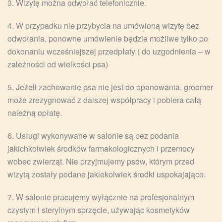
3. Wizytę można odwołać telefonicznie.
4. W przypadku nie przybycia na umówioną wizytę bez
odwołania, ponowne umówienie będzie możliwe tylko po
dokonaniu wcześniejszej przedpłaty ( do uzgodnienia – w
zależności od wielkości psa)
5. Jeżeli zachowanie psa nie jest do opanowania, groomer
może zrezygnować z dalszej współpracy i pobiera całą
należną opłatę.
6. Usługi wykonywane w salonie są bez podania
jakichkolwiek środków farmakologicznych i przemocy
wobec zwierząt. Nie przyjmujemy psów, którym przed
wizytą zostały podane jakiekolwiek środki uspokajające.
7. W salonie pracujemy wyłącznie na profesjonalnym
czystym i sterylnym sprzęcie, używając kosmetyków