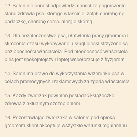
12. Salon nie ponosi odpowiedzialności za pogorszenie
stanu zdrowia psa, którego właściciel zataił chorobę np.
padaczkę, chorobę serca, alergię skórną.
13. Dla bezpieczeństwa psa, ułatwienia pracy groomera i
skrócenia czasu wykonywanej usługi pieski strzyżone są
bez obecności właściciela. Pod nieobecność właściciela
pies jest spokojniejszy i lepiej współpracuje z fryzjerem.
14. Salon ma prawo do wykorzystania wizerunku psa w
celach promocyjnych i reklamowych za zgodą właściciela
15. Każdy zwierzak powinien posiadać książeczkę
zdrowia z aktualnym szczepieniem.
16. Pozostawiając zwierzaka w salonie pod opieką
groomera klient akceptuje wszystkie warunki regulaminu.